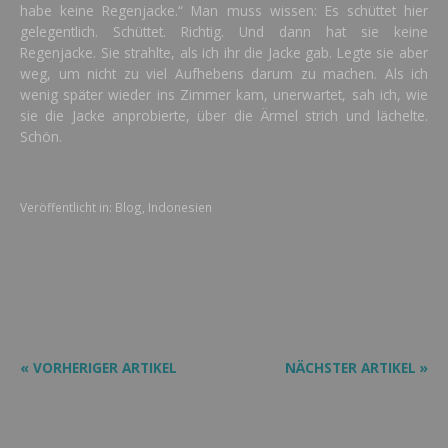
habe keine Regenjacke.“ Man muss wissen: Es schüttet hier
gelegentlich. Schüttet. Richtig. Und dann hat sie keine
Regenjacke. Sie strahlte, als ich ihr die Jacke gab. Legte sie aber
weg, um nicht zu viel Aufhebens darum zu machen. Als ich
wenig später wieder ins Zimmer kam, unerwartet, sah ich, wie
sie die Jacke anprobierte, über die Ärmel strich und lächelte.
Schön.
Veröffentlicht in:
Blog
,
Indonesien
« VORHERIGER ARTIKEL
NÄCHSTER ARTIKEL »