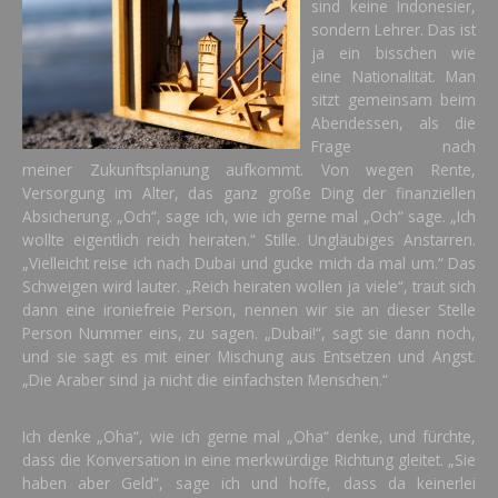
sind keine Indonesier,
sondern Lehrer. Das ist
ja ein bisschen wie
eine Nationalität. Man
sitzt gemeinsam beim
Abendessen, als die
Frage nach
meiner Zukunftsplanung aufkommt. Von wegen Rente,
Versorgung im Alter, das ganz große Ding der finanziellen
Absicherung. „Och“, sage ich, wie ich gerne mal „Och“ sage. „Ich
wollte eigentlich reich heiraten.“ Stille. Ungläubiges Anstarren.
„Vielleicht reise ich nach Dubai und gucke mich da mal um.“ Das
Schweigen wird lauter. „Reich heiraten wollen ja viele“, traut sich
dann eine ironiefreie Person, nennen wir sie an dieser Stelle
Person Nummer eins, zu sagen. „Dubai!“, sagt sie dann noch,
und sie sagt es mit einer Mischung aus Entsetzen und Angst.
„Die Araber sind ja nicht die einfachsten Menschen.“
Ich denke „Oha“, wie ich gerne mal „Oha“ denke, und fürchte,
dass die Konversation in eine merkwürdige Richtung gleitet. „Sie
haben aber Geld“, sage ich und hoffe, dass da keinerlei