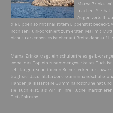
Mama Zrinka wür
machen. Sie hat 
Augen verteilt, d
die Lippen so mit knallrotem Lippenstift bedeckt,
noch sehr unkoordiniert zum ersten Mal mit Mutti
nicht zu erkennen, es ist eher auf Breite denn auf L
Mama Zrinka trägt ein schulterfreies gelb-oran
wobei das Top ein zusammengewickeltes Tuch ist,
sehr langen, sehr dünnen Beine stecken in schwarze
trägt sie dazu lilafarbene Gummihandschuhe und
Händen ja lilafarbene Gummihandschuhe hat und g
sie auch erst, als wir in ihre Küche marschiere
Tiefkühltruhe.