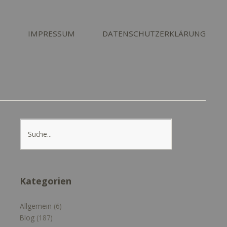
T
IMPRESSUM
DATENSCHUTZERKLÄRUNG
Kategorien
Allgemein
(6)
Blog
(187)