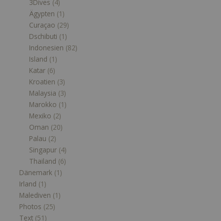
3Dives
(4)
Ägypten
(1)
Curaçao
(29)
Dschibuti
(1)
Indonesien
(82)
Island
(1)
Katar
(6)
Kroatien
(3)
Malaysia
(3)
Marokko
(1)
Mexiko
(2)
Oman
(20)
Palau
(2)
Singapur
(4)
Thailand
(6)
Dänemark
(1)
Irland
(1)
Malediven
(1)
Photos
(25)
Text
(51)