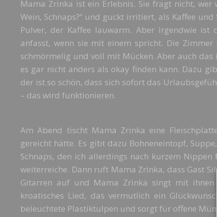
Mama Zrinka ist ein Erlebnis. Sie fragt nicht, wer w
Wein, Schnaps?“ und guckt irritiert, als Kaffee und
Pulver, der Kaffee lauwarm. Aber irgendwie ist
anfasst, wenn sie mit einem spricht. Die Zimmer 
schmörmelig und voll mit Mücken. Aber auch das ist
es gar nicht anders als okay finden kann. Dazu gib
der ist so schön, dass sich sofort das Urlaubsgefü
– das wird funktionieren.
Am Abend tischt Mama Zrinka eine Fleischplatte
gereicht hätte. Es gibt dazu Bohneneintopf, Sup
Schnaps, den ich allerdings nach kurzem Nippen 
weiterreiche. Dann ruft Mama Zrinka, dass Gast Si
Gitarren auf und Mama Zrinka singt mit ihnen 
kroatisches Lied, das vermutlich ein Glückwuns
beleuchtete Plastiktulpen und sorgt für offene Mün